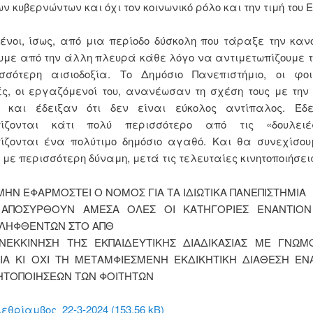
ων κυβερνώντων και όχι τον κοινωνικό ρόλο και την τιμή του 
νοι, ίσως, από μια περίοδο δύσκολη που τάραξε την καν
υμε από την άλλη πλευρά κάθε λόγο να αντιμετωπίζουμε 
σσότερη αισιοδοξία. Το Δημόσιο Πανεπιστήμιο, οι φοιτ
ς, οι εργαζόμενοί του, ανανέωσαν τη σχέση τους με την
α και έδειξαν ότι δεν είναι εύκολος αντίπαλος. Έδε
ίζονται κάτι πολύ περισσότερο από τις «δουλειέ
ίζονται ένα πολύτιμο δημόσιο αγαθό. Και θα συνεχίσου
 με περισσότερη δύναμη, μετά τις τελευταίες κινητοποιήσει
ΜΗΝ ΕΦΑΡΜΟΣΤΕΙ Ο ΝΟΜΟΣ ΓΙΑ ΤΑ ΙΔΙΩΤΙΚΑ ΠΑΝΕΠΙΣΤΗΜΙΑ
ΑΠΟΣΥΡΘΟΥΝ ΑΜΕΣΑ ΟΛΕΣ ΟΙ ΚΑΤΗΓΟΡΙΕΣ ΕΝΑΝΤΙΟΝ
ΛΗΦΘΕΝΤΩΝ ΣΤΟ ΑΠΘ
ΝΕΚΚΙΝΗΣΗ ΤΗΣ ΕΚΠΑΙΔΕΥΤΙΚΗΣ ΔΙΑΔΙΚΑΣΙΑΣ ΜΕ ΓΝΩ
ΙΑ ΚΙ ΟΧΙ ΤΗ ΜΕΤΑΜΦΙΕΣΜΕΝΗ ΕΚΔΙΚΗΤΙΚΗ ΔΙΑΘΕΣΗ ΕΝ
ΗΤΟΠΟΙΗΣΕΩΝ ΤΩΝ ΦΟΙΤΗΤΩΝ
εθρίαμβος_22-3-2024