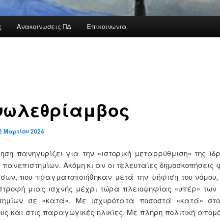
ς
Ανακοινωσεις ΠΔ
Επικοινωνια
νωλεθρίαμβος
2 Μαρτίου 2024
ηση πανηγυρίζει για την «ιστορική μεταρρύθμιση» της ίδ
ν πανεπιστημίων. Ακόμη κι αν οι τελευταίες δημοσκοπήσεις 
σων, που πραγματοποιήθηκαν μετά την ψήφιση του νόμου,
στροφή μιας ισχνής μέχρι τώρα πλειοψηφίας «υπέρ» των 
τημίων σε «κατά». Με ισχυρότατα ποσοστά «κατά» στο
ς και στις παραγωγικές ηλικίες. Με πλήρη πολιτική απομ