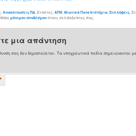
ς:
Ανακοινωσεις ΠΔ
. Ετικέτες:
ΑΠΘ
,
Ιδιωτικά Πανεπιστήμια
,
Συλλήψεις
. Σ
σθήκη
μόνιμου συνδέσμου
στους σελιδοδείκτες σας.
τε μια απάντηση
θυνση σας δεν δημοσιεύεται.
Τα υποχρεωτικά πεδία σημειώνονται μ
*