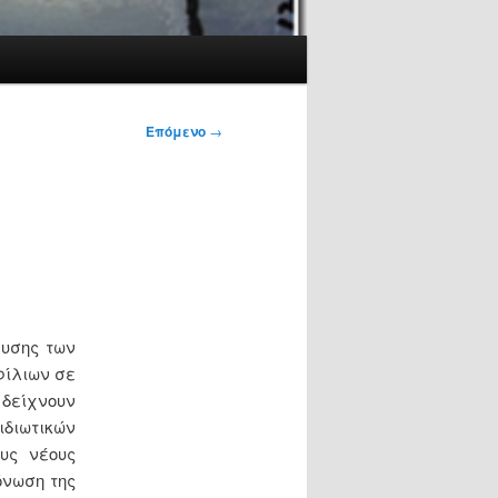
Επόμενο
→
ρυσης των
φίλιων σε
 δείχνουν
ιδιωτικών
υς νέους
όνωση της