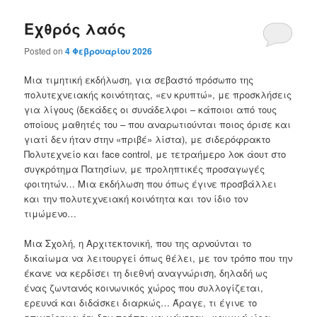
Εχθρός λαός
Posted on
4 Φεβρουαρίου 2026
Μια τιμητική εκδήλωση, για σεβαστό πρόσωπο της
πολυτεχνειακής κοινότητας, «εν κρυπτώ», με προσκλήσεις
για λίγους (δεκάδες οι συνάδελφοι – κάποιοι από τους
οποίους μαθητές του – που αναρωτιούνται ποιος όρισε και
γιατί δεν ήταν στην «πριβέ» λίστα), με σιδερόφρακτο
Πολυτεχνείο και face control, με τετραήμερο λοκ άουτ στο
συγκρότημα Πατησίων, με προληπτικές προσαγωγές
φοιτητών… Μια εκδήλωση που όπως έγινε προσβάλλει
και την πολυτεχνειακή κοινότητα και τον ίδιο τον
τιμώμενο…
Μια Σχολή, η Αρχιτεκτονική, που της αρνούνται το
δικαίωμα να λειτουργεί όπως θέλει, με τον τρόπο που την
έκανε να κερδίσει τη διεθνή αναγνώριση, δηλαδή ως
ένας ζωντανός κοινωνικός χώρος που συλλογίζεται,
ερευνά και διδάσκει διαρκώς… Άραγε, τι έγινε το