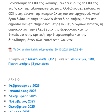
ξαναπούμε το ΟΧΙ της λογικής, αλλά κυρίως το ΟΧΙ της
τιμής και της αξιοπρέπειάς μας. Ορθώνουμε, επίσης, το
ΟΧΙ μας, έναντι της κατρακύλας του αυταρχισμού, γιατί
όρκο δώσαμε στην κοινωνία όταν διοριστήκαμε ότι στο
δημόσιο Πανεπιστήμιο θα υπηρετούμε, διαφυλάττοντας τη
δημοκρατία, την ελευθερία της έκφρασης και το
δικαίωμα στην κριτική, την διαμαρτυρία και την
διεκδίκηση, όταν όλα αυτά απειλούνται.
To OXI tis timis kai tis axioprepeias_29-10-2024
Κατηγορίες:
Ανακοινωσεις ΠΔ
|
Ετικέτες:
Δίδακτρα
,
ΕΜΠ
,
Πανεπιστήμιο
|
Σχολιάστε
ΑΡΧΕΊΟ
Φεβρουάριος 2026
Ιανουάριος 2026
Δεκέμβριος 2025
Νοέμβριος 2025
Οκτώβριος 2025
Ιούλιος 2025