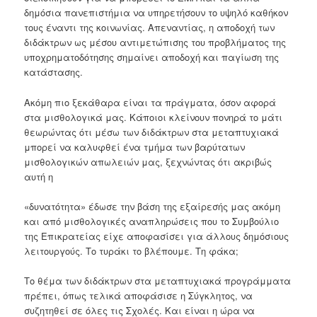
δημόσια πανεπιστήμια να υπηρετήσουν το υψηλό καθήκον
τους έναντι της κοινωνίας. Απεναντίας, η αποδοχή των
διδάκτρων ως μέσου αντιμετώπισης του προβλήματος της
υποχρηματοδότησης σημαίνει αποδοχή και παγίωση της
κατάστασης.
Ακόμη πιο ξεκάθαρα είναι τα πράγματα, όσον αφορά
στα μισθολογικά μας. Κάποιοι κλείνουν πονηρά το μάτι
θεωρώντας ότι μέσω των διδάκτρων στα μεταπτυχιακά
μπορεί να καλυφθεί ένα τμήμα των βαρύτατων
μισθολογικών απωλειών μας, ξεχνώντας ότι ακριβώς
αυτή η
«δυνατότητα» έδωσε την βάση της εξαίρεσής μας ακόμη
και από μισθολογικές αναπληρώσεις που το Συμβούλιο
της Επικρατείας είχε αποφασίσει για άλλους δημόσιους
λειτουργούς. Το τυράκι το βλέπουμε. Τη φάκα;
Το θέμα των διδάκτρων στα μεταπτυχιακά προγράμματα
πρέπει, όπως τελικά αποφάσισε η Σύγκλητος, να
συζητηθεί σε όλες τις Σχολές. Και είναι η ώρα να