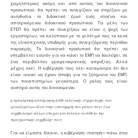
χαμηλότερους ακόμη και από αυτούς του διοικητικού
προσωπικού, θα πρέπει να συνεχίζουν να στηρίζουν με
αυτοθυσία το διδακτικό έργο ενός ολοένα και
απισχνούμενου διδακτικού προσωπικού. Τα μέλη των
ΕΤΕΠ θα πρέπει να συνεχίζουν να είναι η ψυχή των
εργαστηρίων, να καλύπτουν με το φιλότιμό τους τα κενά
της υλικοτεχνικής υποδομής μιας συνεχιζόμενης περιόδου
παρακμής. Το διοικητικό προσωπικό θα πρέπει να
υπερβάλλει εαυτόν για να κάνει το ΕΜΠ να δουλέψει, σε
ένα περιβάλλον γραφειοκρατικής ασφυξίας. Αλλά
μέχρις εκεί. Η κυβέρνηση τους λέει κατάμουτρα ότι δεν
είναι ικανοί να έχουν άποψη για τα ζητήματα του ΕΜΠ,
των πανεπιστημίων γενικότερα. Ο ρόλος τους είναι
αυστηρά αυτός του διοικούμενου.
η προκλητική κατάργηση κάθε εκλογικής συμμετοχής των
εργαζομένων δίνει στην υποτίμηση του ρόλου τους ένα
συμβολισμό άλλων εποχών και τελείως αντίθετο της
πραγματικής συμβολής τους
Για να είμαστε δίκαιοι, η κυβέρνηση «πάτησε» πάνω στην