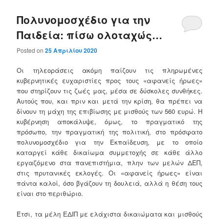
Πολυνομοσχέδιο για την
Παιδεία: πίσω ολοταχώς…
Posted on
25 Απριλίου 2020
Οι τηλεοράσεις ακόμη παίζουν τις πληρωμένες
κυβερνητικές ευχαριστίες προς τους «αφανείς ήρωες»
που στηρίζουν τις ζωές μας, μέσα σε δύσκολες συνθήκες.
Αυτούς που, και πριν και μετά την κρίση, θα πρέπει να
δίνουν τη μάχη της επιβίωσης με μισθούς των 560 ευρώ. Η
κυβέρνηση αποκάλυψε, όμως, το πραγματικό της
πρόσωπο, την πραγματική της πολιτική, στο πρόσφατο
πολυνομοσχέδιο για την Εκπαίδευση, με το οποίο
καταργεί κάθε δικαίωμα συμμετοχής σε κάθε άλλο
εργαζόμενο στα πανεπιστήμια, πλην των μελών ΔΕΠ,
στις πρυτανικές εκλογές. Οι «αφανείς ήρωες» είναι
πάντα καλοί, όσο βγάζουν τη δουλειά, αλλά η θέση τους
είναι στο περιθώριο.
Έτσι, τα μέλη ΕΔΙΠ με ελάχιστα δικαιώματα και μισθούς