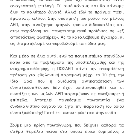
αναγκαστική επιλογή. Γι’ αυτό κάναμε και θα κάνουμε
όλοι το καλύτερο δυνατό. Αλλά εδώ το πράγμα πάει,
εμφανώς, αλλού. Στην υποτίμηση του ρόλου του μέλους
ΔΕΠ, στην αναζήτηση φτηνών τρόπων διδασκαλίας και
στην παράδοση του πανεπιστημιακού προϊόντος σε «εξ
αποστάσεως φωστήρες». Ας το καταλάβουμε έγκαιρα, κι
ας σταματήσουμε να πυροβολούμε τα πόδια μας.
Και μέσα σε όλα αυτά, ενώ τα πανεπιστήμια στενάζουν
κάτω από τα προβλήματα της υποστελέχωσης και της
υποχρηματοδότησης, η ΠΟΣΔΕΠ κάνει την απαράδεκτη
πρόταση για εθελοντική παραμονή μέχρι τα 70 έτη, την
ίδια ώρα που η αυτόματη αντικατάσταση των
συνταξιοδοτηθέντων δεν έχει οριστικοποιηθεί και οι
συντάξεις των μελών ΔΕΠ παραμένουν σε αναξιοπρεπή
επίπεδα. Αποτελεί παγκόσμια πρωτοτυπία ένα
συνδικαλιστικό όργανο να ζητά την παράταση του ορίου
συνταξιοδότησης! Γιατί επ’ αυτού πρόκειται στην ουσία.
Ζούμε μια κρίση πρωτόγνωρη, που δείχνει καθαρά τα
σαθρά θεμέλια πάνω στα οποία είναι δομημένος ο