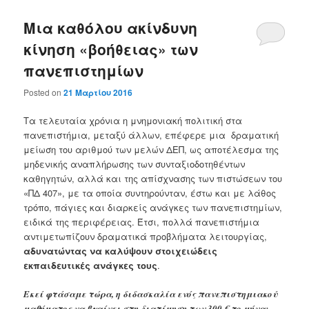
Μια καθόλου ακίνδυνη
κίνηση «βοήθειας» των
πανεπιστημίων
Posted on
21 Μαρτίου 2016
Τα τελευταία χρόνια η μνημονιακή πολιτική στα
πανεπιστήμια, μεταξύ άλλων, επέφερε μια δραματική
μείωση του αριθμού των μελών ΔΕΠ, ως αποτέλεσμα της
μηδενικής αναπλήρωσης των συνταξιοδοτηθέντων
καθηγητών, αλλά και της απίσχνασης των πιστώσεων του
«ΠΔ 407», με τα οποία συντηρούνταν, έστω και με λάθος
τρόπο, πάγιες και διαρκείς ανάγκες των πανεπιστημίων,
ειδικά της περιφέρειας. Έτσι, πολλά πανεπιστήμια
αντιμετωπίζουν δραματικά προβλήματα λειτουργίας,
αδυνατώντας να καλύψουν στοιχειώδεις
εκπαιδευτικές ανάγκες τους
.
Εκεί φτάσαμε τώρα, η διδασκαλία ενός πανεπιστημιακού
μαθήματος να βγαίνει στη διατίμηση των 300 € το μήνα;