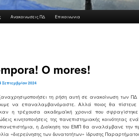
ς
Ανακοινωσεις ΠΔ
Επικοινωνια
empora! O mores!
4 Σεπτεμβρίου 2024
ξαναχρησιμοποιήσει τη ρήση αυτή σε ανακοίνωση των ΠΔ 
ουμε να επαναλαμβανόμαστε. Αλλά ποιος θα πίστευε ό
 καν η τρέχουσα ακαδημαϊκή χρονιά που σφραγίστηκε
δεις κινητοποιήσεις της πανεπιστημιακής κοινότητας εν
 πανεπιστήμια, η Διοίκηση του ΕΜΠ θα αναλάμβανε την π
λία «διερεύνησης των δυνατοτήτων» ίδρυσης Παραρτήματο